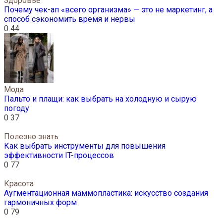
Здоровье
Почему чек-ап «всего организма» — это не маркетинг, а
способ сэкономить время и нервы
0
44
Мода
Пальто и плащи: как выбрать на холодную и сырую
погоду
0
37
Полезно знать
Как выбрать инструменты для повышения
эффективности IT-процессов
0
77
Красота
Аугментационная маммопластика: искусство создания
гармоничных форм
0
79