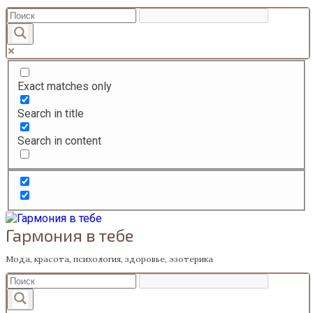
Перейти
к
содержанию
Exact matches only
Search in title
Search in content
Гармония в тебе
Мода, красота, психология, здоровье, эзотерика