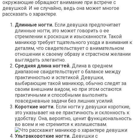
окружающие обращают внимание при встрече с
девушкой. И не случайно, ведь она может многое
рассказать о характере.
Длинные ногти.
Если девушка предпочитает
длинные ногти, это может говорить о ее
стремлении к роскоши и изысканности. Такой
маникюр требует тщательного ухода и внимания к
деталям, что свидетельствует о внимательном
отношении к своему образу и страстном желании
выглядеть элегантно.
Средняя длина ногтей.
Длина в среднем
диапазоне свидетельствует о балансе между
практичностью и эстетикой. Девушки,
выбирающие такой маникюр, обычно следят за
своим внешним видом, но при этом остаются
практичными и способными выполнять
повседневные задачи без лишних усилий.
Короткие ногти.
Если ногти у девушки короткие,
это указывает на ее практичность и склонность к
удобству. Она, вероятно, ценит функциональность
во всем и не стремится к излишествам.
Ультракороткие ногти.
Девушки с