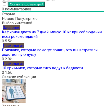
0
комментариев
Старые
Новые
Популярные
Выбор читателей
Здоровье
Кефирная диета на 7 дней: минус 10 кг при соблюдении
всех рекомендаций
0
5.5k.
Психология
Признаки, которые помогут понять, что вы встретили
родственную душу
0
2.9k.
Психология
10 привычек, которые тихо ведут к бедности
0
1.6k.
Свежие публиации