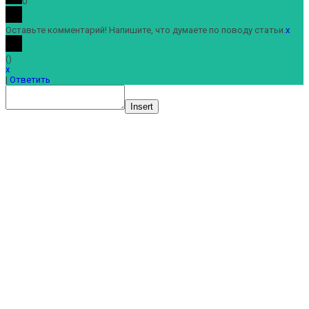
0
Оставьте комментарий! Напишите, что думаете по поводу статьи.
x
(
)
x
|
Ответить
Insert