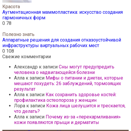
Красота
Аугментационная маммопластика: искусство создания
гармоничных форм
0
78
Полезно знать
Аппаратные решения для создания отказоустойчивой
инфраструктуры виртуальных рабочих мест
0
108
Свежие комментарии
Александр
к записи
Сны могут предупредить
человека о надвигающейся болезни
Алла
к записи
Мифы о питании и диетах, которые
мешают похудеть: 26 заблуждений, тормозящих
результат
Алла
к записи
Как сохранить здоровье костей:
профилактика остеопороза у женщин
Лора
к записи
Кожа лица шелушится и трескается,
что делать?
Алла
к записи
Почему из-за «перекармливания»
кожи появляются прыщи и дерматиты