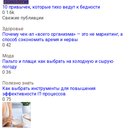
Психология
10 привычек, которые тихо ведут к бедности
0
1.6k.
Свежие публиации
Здоровье
Почему чек-ап «всего организма» — это не маркетинг, а
способ сэкономить время и нервы
0
42
Мода
Пальто и плащи: как выбрать на холодную и сырую
погоду
0
36
Полезно знать
Как выбрать инструменты для повышения
эффективности IT-процессов
0
75