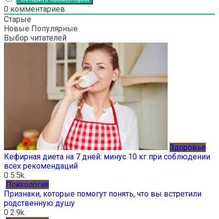
0
комментариев
Старые
Новые
Популярные
Выбор читателей
Здоровье
Кефирная диета на 7 дней: минус 10 кг при соблюдении
всех рекомендаций
0
5.5k.
Психология
Признаки, которые помогут понять, что вы встретили
родственную душу
0
2.9k.