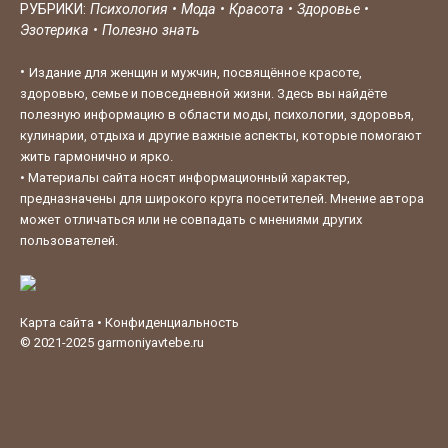
РУБРИКИ:
Психология
•
Мода
•
Красота
•
Здоровье
•
Эзотерика
•
Полезно знать
•
Издание для женщин и мужчин, посвящённое красоте,
здоровью, семье и повседневной жизни. Здесь вы найдёте
полезную информацию в области моды, психологии, здоровья,
кулинарии, отдыха и другие важные аспекты, которые помогают
жить гармонично и ярко.
•
Материалы сайта носят информационный характер,
предназначены для широкого круга посетителей. Мнение автора
может отличаться или не совпадать с мнениями других
пользователей.
Карта сайта
•
Конфиденциальность
© 2021-2025
garmoniyavtebe.ru