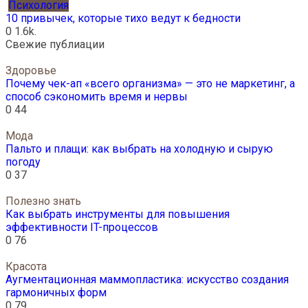
Психология
10 привычек, которые тихо ведут к бедности
0
1.6k.
Свежие публиации
Здоровье
Почему чек-ап «всего организма» — это не маркетинг, а
способ сэкономить время и нервы
0
44
Мода
Пальто и плащи: как выбрать на холодную и сырую
погоду
0
37
Полезно знать
Как выбрать инструменты для повышения
эффективности IT-процессов
0
76
Красота
Аугментационная маммопластика: искусство создания
гармоничных форм
0
79