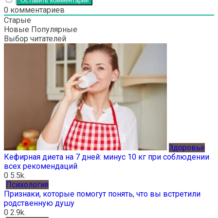
0
комментариев
Старые
Новые
Популярные
Выбор читателей
Здоровье
Кефирная диета на 7 дней: минус 10 кг при соблюдении
всех рекомендаций
0
5.5k.
Психология
Признаки, которые помогут понять, что вы встретили
родственную душу
0
2.9k.