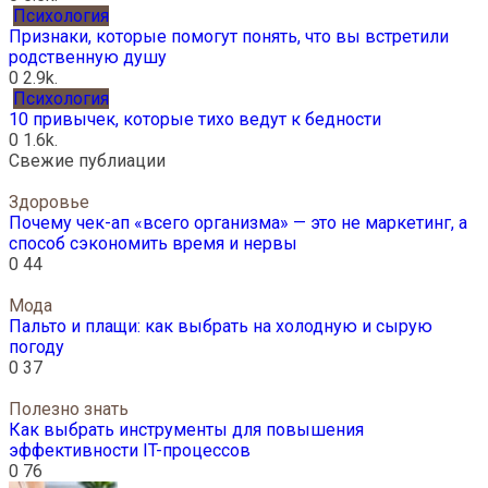
Психология
Признаки, которые помогут понять, что вы встретили
родственную душу
0
2.9k.
Психология
10 привычек, которые тихо ведут к бедности
0
1.6k.
Свежие публиации
Здоровье
Почему чек-ап «всего организма» — это не маркетинг, а
способ сэкономить время и нервы
0
44
Мода
Пальто и плащи: как выбрать на холодную и сырую
погоду
0
37
Полезно знать
Как выбрать инструменты для повышения
эффективности IT-процессов
0
76