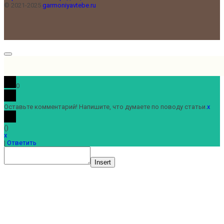
© 2021-2025
garmoniyavtebe.ru
0
Оставьте комментарий! Напишите, что думаете по поводу статьи.
x
(
)
x
|
Ответить
Insert