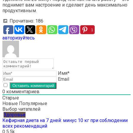
поднимет вам настроение и сделает день максимально
продуктивным.
Прочитано:
186
1
авторизуйтесь
Имя*
Email
0
комментариев
Старые
Новые
Популярные
Выбор читателей
Здоровье
Кефирная диета на 7 дней: минус 10 кг при соблюдении
всех рекомендаций
0
5.5k.