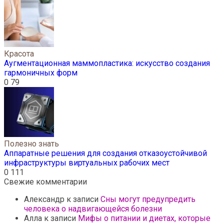
Красота
Аугментационная маммопластика: искусство создания
гармоничных форм
0
79
Полезно знать
Аппаратные решения для создания отказоустойчивой
инфраструктуры виртуальных рабочих мест
0
111
Свежие комментарии
Александр
к записи
Сны могут предупредить
человека о надвигающейся болезни
Алла
к записи
Мифы о питании и диетах, которые