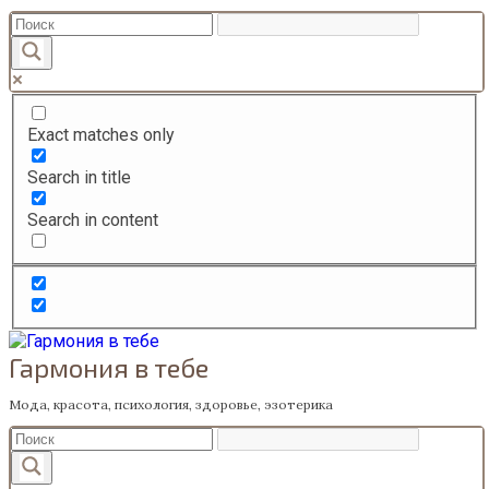
Перейти
к
содержанию
Exact matches only
Search in title
Search in content
Гармония в тебе
Мода, красота, психология, здоровье, эзотерика