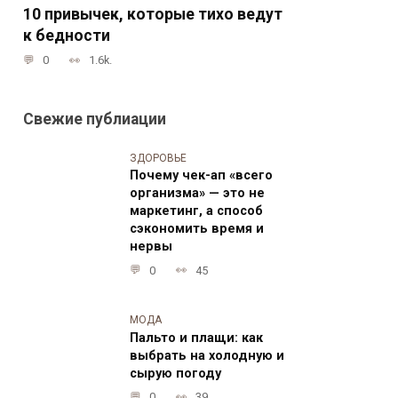
10 привычек, которые тихо ведут
к бедности
0
1.6k.
Свежие публиации
ЗДОРОВЬЕ
Почему чек-ап «всего
организма» — это не
маркетинг, а способ
сэкономить время и
нервы
0
45
МОДА
Пальто и плащи: как
выбрать на холодную и
сырую погоду
0
39