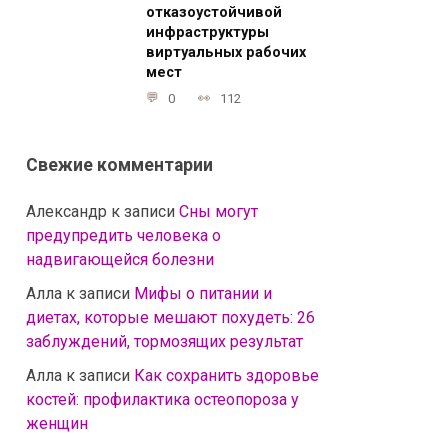
отказоустойчивой
инфраструктуры
виртуальных рабочих
мест
0
112
Свежие комментарии
Александр
к записи
Сны могут
предупредить человека о
надвигающейся болезни
Алла
к записи
Мифы о питании и
диетах, которые мешают похудеть: 26
заблуждений, тормозящих результат
Алла
к записи
Как сохранить здоровье
костей: профилактика остеопороза у
женщин