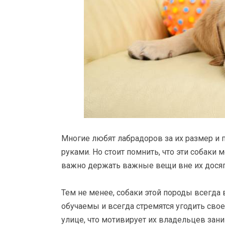
Многие любят лабрадоров за их размер и п
руками. Но стоит помнить, что эти собаки м
важно держать важные вещи вне их досяг
Тем не менее, собаки этой породы всегда 
обучаемы и всегда стремятся угодить сво
улице, что мотивирует их владельцев зани