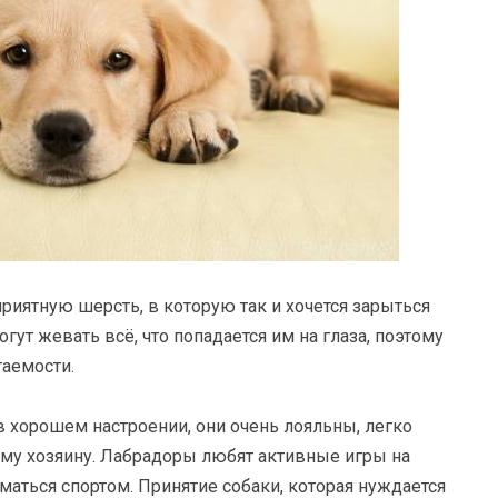
риятную шерсть, в которую так и хочется зарыться
огут жевать всё, что попадается им на глаза, поэтому
аемости.
в хорошем настроении, они очень лояльны, легко
ему хозяину. Лабрадоры любят активные игры на
маться спортом. Принятие собаки, которая нуждается