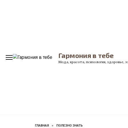
Перейти
к
содержанию
Гармония в тебе
Мода, красота, психология, здоровье, 
ГЛАВНАЯ
»
ПОЛЕЗНО ЗНАТЬ