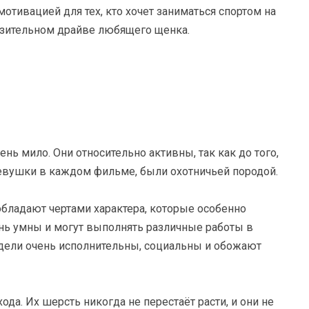
мотивацией для тех, кто хочет заниматься спортом на
азительном драйве любящего щенка.
нь мило. Они относительно активны, так как до того,
девушки в каждом фильме, были охотничьей породой.
бладают чертами характера, которые особенно
ень умны и могут выполнять различные работы в
удели очень исполнительны, социальны и обожают
хода. Их шерсть никогда не перестаёт расти, и они не