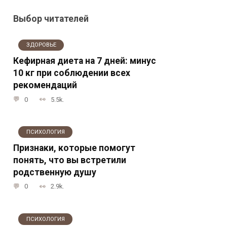
Выбор читателей
ЗДОРОВЬЕ
Кефирная диета на 7 дней: минус
10 кг при соблюдении всех
рекомендаций
0
5.5k.
ПСИХОЛОГИЯ
Признаки, которые помогут
понять, что вы встретили
родственную душу
0
2.9k.
ПСИХОЛОГИЯ