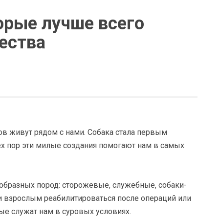
торые лучше всего
ества
в живут рядом с нами. Собака стала первым
ех пор эти милые создания помогают нам в самых
образных пород: сторожевые, служебные, собаки-
 и взрослым реабилитироваться после операций или
ые служат нам в суровых условиях.