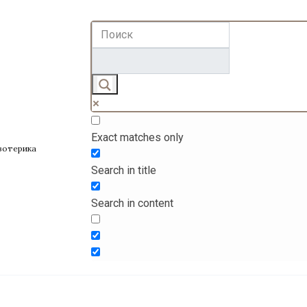
Exact matches only
эзотерика
Search in title
Search in content