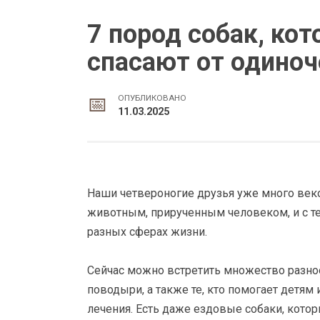
7 пород собак, ко
спасают от одиноч
ОПУБЛИКОВАНО
11.03.2025
Наши четвероногие друзья уже много веко
животным, прирученным человеком, и с т
разных сферах жизни.
Сейчас можно встретить множество разно
поводыри, а также те, кто помогает детям
лечения. Есть даже ездовые собаки, котор