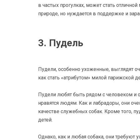
в частых прогулках, может стать отличной 
природе, но нуждается в поддержке и зар
3. Пудель
Пудели, особенно ухоженные, выглядят оче
как стать «атрибутом» милой парижской 
Пудели любят быть рядом с человеком и о
нравятся людям. Как и лабрадоры, они оч
качестве служебных собак. Кроме того, п
детей.
Однако, как и любая собака, они требуют у