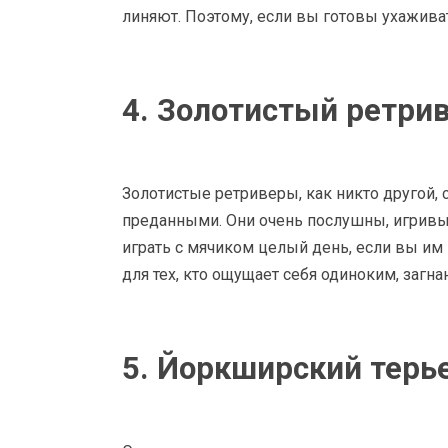
линяют. Поэтому, если вы готовы ухаживат
4. Золотистый ретри
Золотистые ретриверы, как никто другой,
преданными. Они очень послушны, игривы 
играть с мячиком целый день, если вы им
для тех, кто ощущает себя одиноким, загн
5. Йоркширский терь