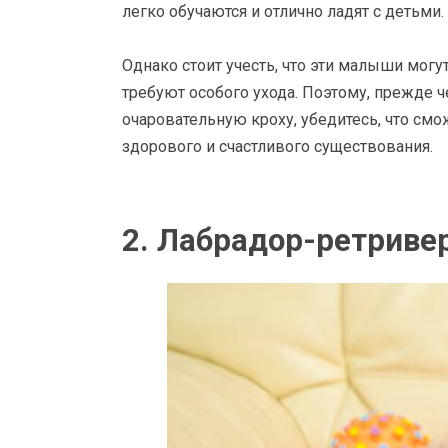
легко обучаются и отлично ладят с детьми.
Однако стоит учесть, что эти малыши мог
требуют особого ухода. Поэтому, прежде че
очаровательную кроху, убедитесь, что см
здорового и счастливого существования.
2. Лабрадор-ретриве