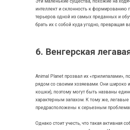
Эти маленькие существа, похожие на ходяч
интеллект и склонность к формированию 
терьеров одной из самых преданных и обу
брать их с собой куда угодно, превращая 
6. Венгерская легава
Animal Planet прозвал их «прилипалами», 
рядом со своими хозяевами. Они широко и
кошки), поэтому могут быть названы един
характерным запахом. К тому же, легавые
предрасположены к серьезным проблемам
Однако стоит учесть, что такая активная со