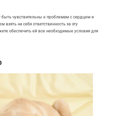
ут быть чувствительны к проблемам с сердцем и
м взять на себя ответственность за эту
ожете обеспечить ей все необходимые условия для
р