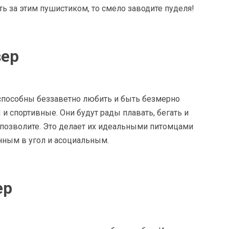
ь за этим пушистиком, то смело заводите пуделя!
вер
 способны беззаветно любить и быть безмерно
и спортивные. Они будут рады плавать, бегать и
 позволите. Это делает их идеальными питомцами
анным в угол и асоциальным.
ер