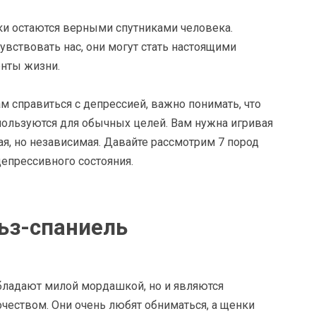
аки остаются верными спутниками человека.
увствовать нас, они могут стать настоящими
нты жизни.
м справиться с депрессией, важно понимать, что
спользуются для обычных целей. Вам нужна игривая
ая, но независимая. Давайте рассмотрим 7 пород
депрессивного состояния.
льз-спаниель
бладают милой мордашкой, но и являются
чеством. Они очень любят обниматься, а щенки