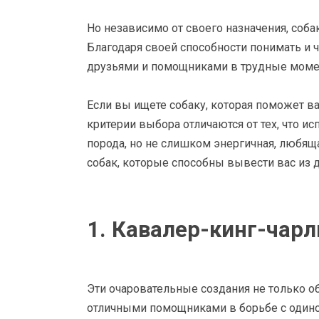
Но независимо от своего назначения, соб
Благодаря своей способности понимать и ч
друзьями и помощниками в трудные моме
Если вы ищете собаку, которая поможет ва
критерии выбора отличаются от тех, что и
порода, но не слишком энергичная, любящ
собак, которые способны вывести вас из 
1. Кавалер-кинг-чар
Эти очаровательные создания не только о
отличными помощниками в борьбе с одино