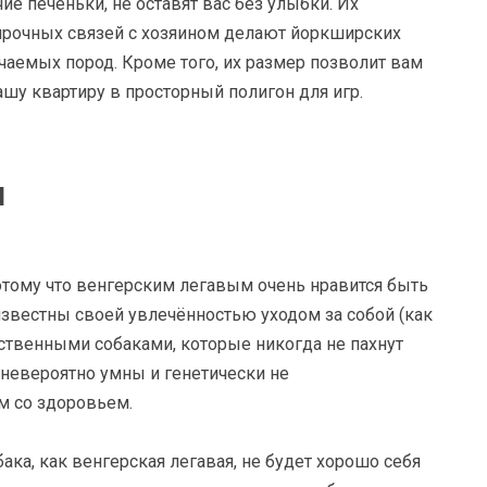
ие печеньки, не оставят вас без улыбки. Их
прочных связей с хозяином делают йоркширских
чаемых пород. Кроме того, их размер позволит вам
вашу квартиру в просторный полигон для игр.
я
потому что венгерским легавым очень нравится быть
звестны своей увлечённостью уходом за собой (как
ственными собаками, которые никогда не пахнут
 невероятно умны и генетически не
 со здоровьем.
бака, как венгерская легавая, не будет хорошо себя