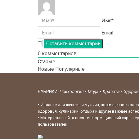
Имя*
Email
0
комментариев
Старые
Новые
Популярные
РУБРИКИ:
Психология
•
Мода
•
Красота
•
Здоро
•
Издание для женщин и мужчин, посвящённое красо
здоровья, кулинарии, отдыха и другие важные аспе
•
Материалы сайта носят информационный характер,
пользователей.