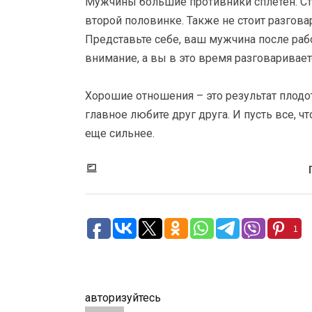
Мужчины большие противники сплетен. Ста
второй половинке. Также не стоит разгова
Представьте себе, ваш мужчина после раб
внимание, а вы в это время разговаривает
Хорошие отношения – это результат плодо
главное любите друг друга. И пусть все, 
еще сильнее.
1
авторизуйтесь