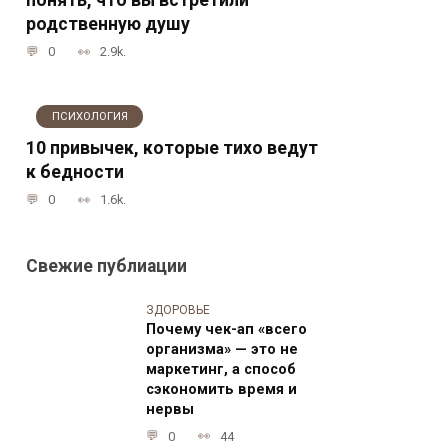
родственную душу
0
2.9k.
ПСИХОЛОГИЯ
10 привычек, которые тихо ведут
к бедности
0
1.6k.
Свежие публиации
ЗДОРОВЬЕ
Почему чек-ап «всего
организма» — это не
маркетинг, а способ
сэкономить время и
нервы
0
44