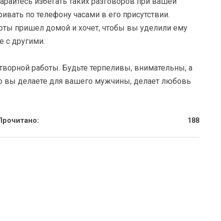
райтесь избегать таких разговоров при вашей
ривать по телефону часами в его присутствии.
оты пришел домой и хочет, чтобы вы уделили ему
е с другими.
творной работы. Будьте терпеливы, внимательны, а
что вы делаете для вашего мужчины, делает любовь
Прочитано:
188