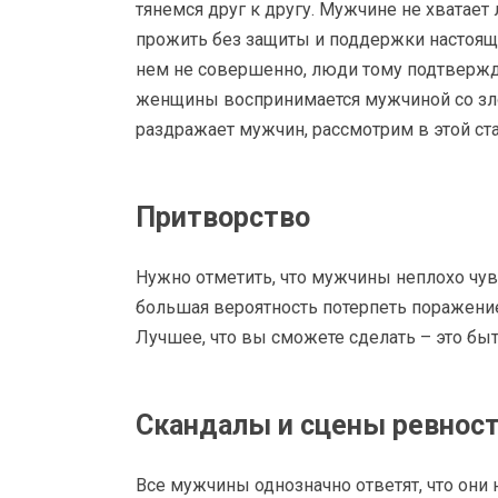
тянемся друг к другу. Мужчине не хватает
прожить без защиты и поддержки настоящег
нем не совершенно, люди тому подтвержд
женщины воспринимается мужчиной со зло
раздражает мужчин, рассмотрим в этой ста
Притворство
Нужно отметить, что мужчины неплохо чувс
большая вероятность потерпеть поражение
Лучшее, что вы сможете сделать – это быт
Скандалы и сцены ревнос
Все мужчины однозначно ответят, что они