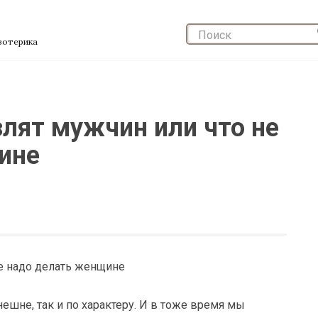
эзотерика
злят мужчин или что не
ине
шне, так и по характеру. И в тоже время мы