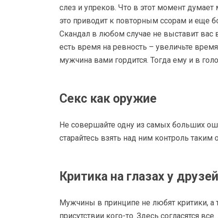
слез и упреков. Что в этот момент думает 
это приводит к повторным ссорам и еще 
Скандал в любом случае не выставит вас в
есть время на ревность – увеличьте время 
мужчина вами гордится. Тогда ему и в гол
Секс как оружие
Не совершайте одну из самых больших оши
старайтесь взять над ним контроль таким 
Критика на глазах у друзе
Мужчины в принципе не любят критики, а 
присутствии кого-то. Здесь согласятся все.