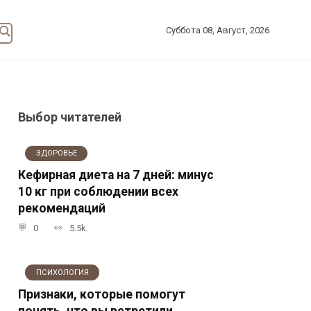
Суббота 08, Август, 2026
Выбор читателей
ЗДОРОВЬЕ
Кефирная диета на 7 дней: минус
10 кг при соблюдении всех
рекомендаций
0
5.5k.
ПСИХОЛОГИЯ
Признаки, которые помогут
понять, что вы встретили