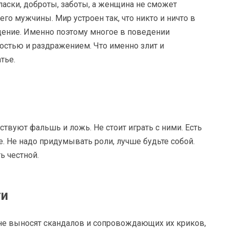
 ласки, доброты, заботы, а женщина не сможет
о мужчины. Мир устроен так, что никто и ничто в
ение. Именно поэтому многое в поведении
стью и раздражением. Что именно злит и
тье.
твуют фальшь и ложь. Не стоит играть с ними. Есть
. Не надо придумывать роли, лучше будьте собой.
ь честной.
ти
 не выносят скандалов и сопровождающих их криков,