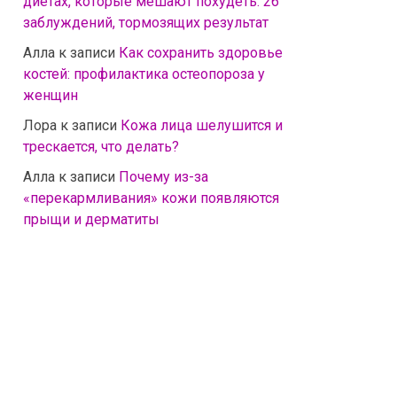
диетах, которые мешают похудеть: 26
заблуждений, тормозящих результат
Алла
к записи
Как сохранить здоровье
костей: профилактика остеопороза у
женщин
Лора
к записи
Кожа лица шелушится и
трескается, что делать?
Алла
к записи
Почему из-за
«перекармливания» кожи появляются
прыщи и дерматиты