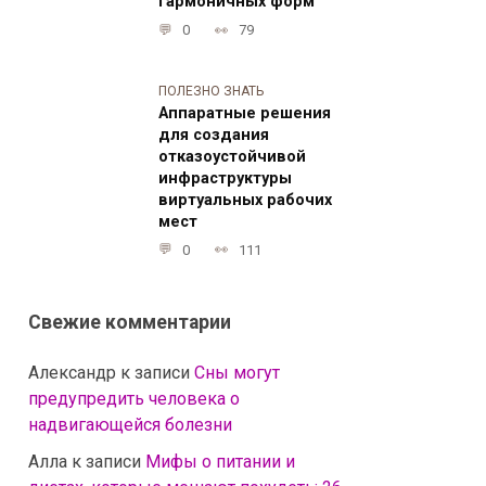
гармоничных форм
0
79
ПОЛЕЗНО ЗНАТЬ
Аппаратные решения
для создания
отказоустойчивой
инфраструктуры
виртуальных рабочих
мест
0
111
Свежие комментарии
Александр
к записи
Сны могут
предупредить человека о
надвигающейся болезни
Алла
к записи
Мифы о питании и