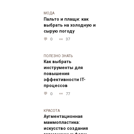
МОДА
Пальто и плащи: как
выбрать на холодную и
сырую погоду
0
37
ПОЛЕЗНО ЗНАТЬ
Как выбрать
инструменты для
повышения
эффективности IT-
процессов
0
77
КРАСОТА
Аугментационная
маммопластика:
искусство создания