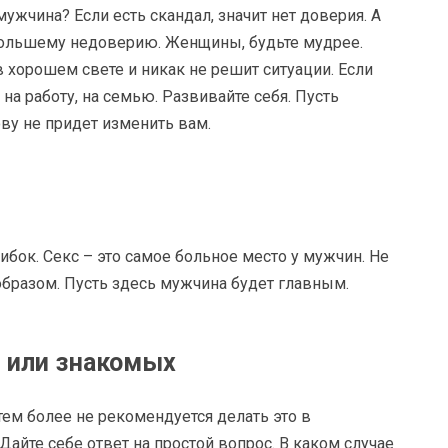
мужчина? Если есть скандал, значит нет доверия. А
большему недоверию. Женщины, будьте мудрее.
 хорошем свете и никак не решит ситуации. Если
на работу, на семью. Развивайте себя. Пусть
ову не придет изменить вам.
бок. Секс – это самое больное место у мужчин. Не
образом. Пусть здесь мужчина будет главным.
й или знакомых
тем более не рекомендуется делать это в
 Дайте себе ответ на простой вопрос. В каком случае