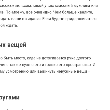
расскажите всем, какой у вас классный мужчина или
ив. По-моему, все очевидно. Чем больше хвалите,
авдать ваши ожидания. Если будете придерживаться
ебя ждать.
ых вещей
о быть место, куда не дотягивается рука другого
ине также нужно его и только его пространство. И
воему усмотрению или выкинуть ненужные вещи –
ругами