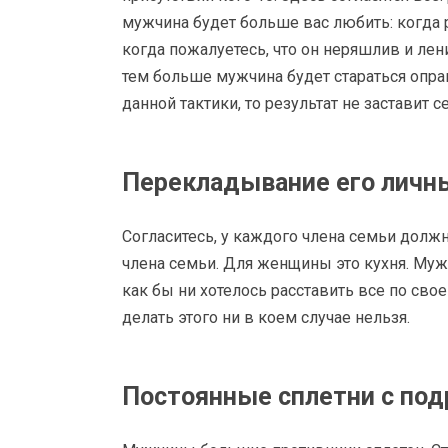
мужчина будет больше вас любить: когда 
когда пожалуетесь, что он неряшлив и лен
тем больше мужчина будет стараться опр
данной тактики, то результат не заставит с
Перекладывание его личн
Согласитесь, у каждого члена семьи должн
члена семьи. Для женщины это кухня. Мужч
как бы ни хотелось расставить все по с
делать этого ни в коем случае нельзя.
Постоянные сплетни с под