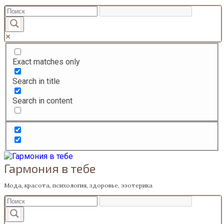
Перейти
к
содержанию
Exact matches only
Search in title
Search in content
Гармония в тебе
Мода, красота, психология, здоровье, эзотерика