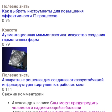
Полезно знать
Как выбрать инструменты для повышения
эффективности IT-процессов
0
76
Красота
Аугментационная маммопластика: искусство создания
гармоничных форм
0
79
Полезно знать
Аппаратные решения для создания отказоустойчивой
инфраструктуры виртуальных рабочих мест
0
111
Свежие комментарии
Александр
к записи
Сны могут предупредить
человека о надвигающейся болезни