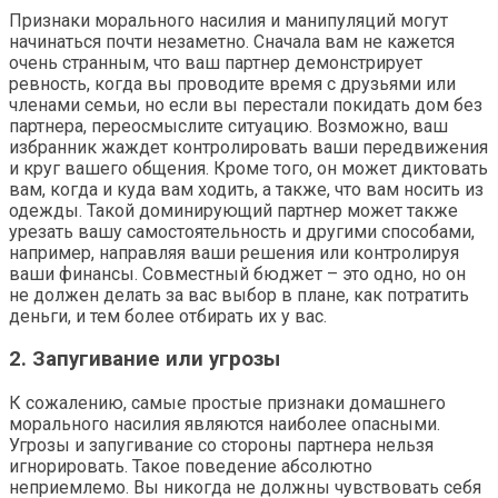
Признаки морального насилия и манипуляций могут
начинаться почти незаметно. Сначала вам не кажется
очень странным, что ваш партнер демонстрирует
ревность, когда вы проводите время с друзьями или
членами семьи, но если вы перестали покидать дом без
партнера, переосмыслите ситуацию. Возможно, ваш
избранник жаждет контролировать ваши передвижения
и круг вашего общения. Кроме того, он может диктовать
вам, когда и куда вам ходить, а также, что вам носить из
одежды. Такой доминирующий партнер может также
урезать вашу самостоятельность и другими способами,
например, направляя ваши решения или контролируя
ваши финансы. Совместный бюджет – это одно, но он
не должен делать за вас выбор в плане, как потратить
деньги, и тем более отбирать их у вас.
2. Запугивание или угрозы
К сожалению, самые простые признаки домашнего
морального насилия являются наиболее опасными.
Угрозы и запугивание со стороны партнера нельзя
игнорировать. Такое поведение абсолютно
неприемлемо. Вы никогда не должны чувствовать себя