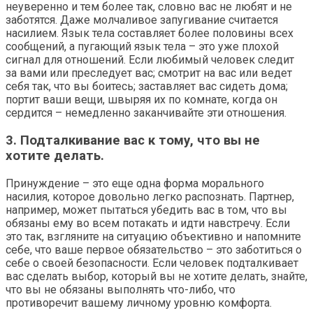
неуверенно и тем более так, словно вас не любят и не
заботятся. Даже молчаливое запугивание считается
насилием. Язык тела составляет более половины всех
сообщений, а пугающий язык тела – это уже плохой
сигнал для отношений. Если любимый человек следит
за вами или преследует вас; смотрит на вас или ведет
себя так, что вы боитесь; заставляет вас сидеть дома;
портит ваши вещи, швыряя их по комнате, когда он
сердится – немедленно заканчивайте эти отношения.
3. Подталкивание вас к тому, что вы не
хотите делать.
Принуждение – это еще одна форма морального
насилия, которое довольно легко распознать. Партнер,
например, может пытаться убедить вас в том, что вы
обязаны ему во всем потакать и идти навстречу. Если
это так, взгляните на ситуацию объективно и напомните
себе, что ваше первое обязательство – это заботиться о
себе о своей безопасности. Если человек подталкивает
вас сделать выбор, который вы не хотите делать, знайте,
что вы не обязаны выполнять что-либо, что
противоречит вашему личному уровню комфорта.