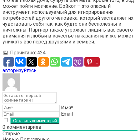
что вы плохая дочь, супруга или мать. Кроме того, в ход
может пойти молчание. Бойкот – это опасный
инструмент, используемый для игнорирования
потребностей другого человека, который заставляет их
чувствовать себя так, как будто они бесполезны и
ничтожны. Партнер также угрожает лишить вас своего
внимания и любви в качестве наказания или же может
унижать вас перед друзьями и семьей.
Прочитано:
424
1
авторизуйтесь
Имя*
Email
0
комментариев
Старые
Новые
Популярные