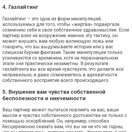
4. Газлайтинг
Газлайтинг – это одна из форм манипуляций,
используемых для того, чтобы «жертва» подвергала
сомнению себя и свое собственное здравомыслие. Если
партнер взял на вооружение именно эту тактику, он
может внушать вам любую вопиющую ложь или
говорить, что вы выдумываете истории или у вас
слишком бурная фантазия. Такие манипуляции только
усиливаются со временем, хотя на первоначальном
этапе они практически незаметны. В результате
газлайтинга вы все время чувствуете, что делаете всё
неправильно, и даже сомневаетесь в адекватности
собственного восприятия всего происходящего.
5. Внушение вам чувства собственной
бесполезности и никчемности
Ваш партнер может пытаться повлиять на вас, ваши
мысли и чувство собственного достоинства не только с
помощью оскорблений. Он, например, способен
бесцеремонно сказать вам, что вы ни на что не годны,