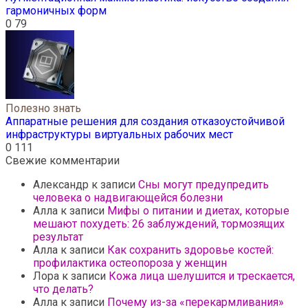
гармоничных форм
0
79
Полезно знать
Аппаратные решения для создания отказоустойчивой
инфраструктуры виртуальных рабочих мест
0
111
Свежие комментарии
Александр
к записи
Сны могут предупредить
человека о надвигающейся болезни
Алла
к записи
Мифы о питании и диетах, которые
мешают похудеть: 26 заблуждений, тормозящих
результат
Алла
к записи
Как сохранить здоровье костей:
профилактика остеопороза у женщин
Лора
к записи
Кожа лица шелушится и трескается,
что делать?
Алла
к записи
Почему из-за «перекармливания»