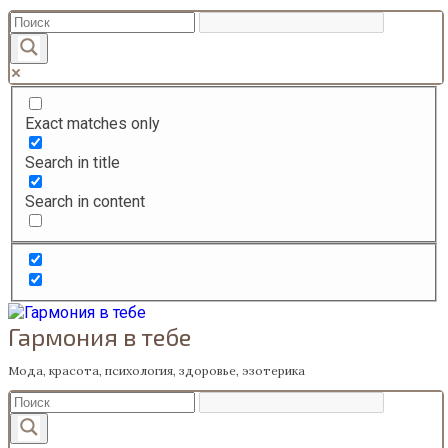
Перейти
к
содержанию
Exact matches only
Search in title
Search in content
Гармония в тебе
Мода, красота, психология, здоровье, эзотерика