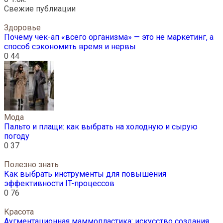
Свежие публиации
Здоровье
Почему чек-ап «всего организма» — это не маркетинг, а
способ сэкономить время и нервы
0
44
Мода
Пальто и плащи: как выбрать на холодную и сырую
погоду
0
37
Полезно знать
Как выбрать инструменты для повышения
эффективности IT-процессов
0
76
Красота
Аугментационная маммопластика: искусство создания