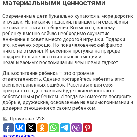
материальными ценностями
Современные дети буквально купаются в море дорогих
игрушек. Но никакие подарки, планшеты и смартфоны
не заменят живого общения. Возможно, вашему
ребенку именно сейчас необходимо соучастие,
внимание и совет вместо дорогой игрушки. Подарки –
это, конечно, хорошо. Но пока человеческий фактор
никто не отменял. И весенняя прогулка на природе
подарит больше положительных эмоций и
незабываемых воспоминаний, чем новый гаджет.
Да, воспитание ребенка — это огромная
ответственность. Однако постарайтесь избегать этих
распространенных ошибок. Расставьте для себя
приоритеты, где главным будет живой контакт с
собственным ребенком. И тогда вы сможете построить
добрые, дружеские, основанные на взаимопонимании и
доверии отношения со своим ребенком.
Прочитано:
228
авторизуйтесь