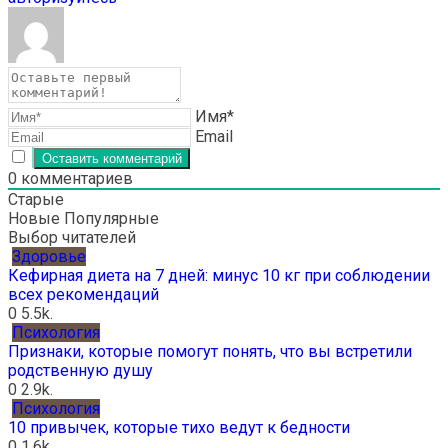
Имя*
Email
0
комментариев
Старые
Новые
Популярные
Выбор читателей
Здоровье
Кефирная диета на 7 дней: минус 10 кг при соблюдении
всех рекомендаций
0
5.5k.
Психология
Признаки, которые помогут понять, что вы встретили
родственную душу
0
2.9k.
Психология
10 привычек, которые тихо ведут к бедности
0
1.6k.