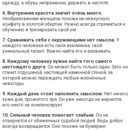
одежду, а обувь непременно держать в чистоте.
6. Внутренняя красота значит очень много.
Необразованная женщина похожа на невкусную
конфету в золотой обертке. Нужно всегда стремиться к
обучению и тренировать свой ум.
7. Сравнивать себя с окружающими нет смысла.
У
каждого человека есть своя изюминка, свой
уникальный талант. Важно найти его и развивать.
8. Каждому человеку нужно найти того самого
настоящего друга.
Он может быть только один. Зато он
станет отдушиной, настоящей каменной стеной, за
которой можно переждать любые жизненные
невзгоды.
9. Каждый день стоит наполнять смыслом.
Нет ничего
хуже дня, прожитого зря. Он уже никогда не вернется,
его никто не компенсирует.
10. Сильный человек помогает слабым.
Он не
отвернется от обиженных судьбой людей. Ведь добро
всегда возвращается. Оно похоже на бумеранг.