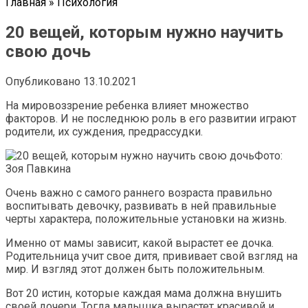
Главная
»
Психология
20 вещей, которым нужно научить
свою дочь
Опубликовано
13.10.2021
На мировоззрение ребенка влияет множество
факторов. И не последнюю роль в его развитии играют
родители, их суждения, предрассудки.
Фото:
Зоя Павкина
Очень важно с самого раннего возраста правильно
воспитывать девочку, развивать в ней правильные
черты характера, положительные установки на жизнь.
Именно от мамы зависит, какой вырастет ее дочка.
Родительница учит свое дитя, прививает свой взгляд на
мир. И взгляд этот должен быть положительным.
Вот 20 истин, которые каждая мама должна внушить
своей дочери. Тогда малышка вырастет красивой и