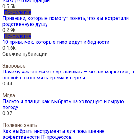
всех рекомендаций
0
5.5k.
Психология
Признаки, которые помогут понять, что вы встретили
родственную душу
0
2.9k.
Психология
10 привычек, которые тихо ведут к бедности
0
1.6k.
Свежие публиации
Здоровье
Почему чек-ап «всего организма» — это не маркетинг, а
способ сэкономить время и нервы
0
44
Мода
Пальто и плащи: как выбрать на холодную и сырую
погоду
0
37
Полезно знать
Как выбрать инструменты для повышения
эффективности IT-процессов