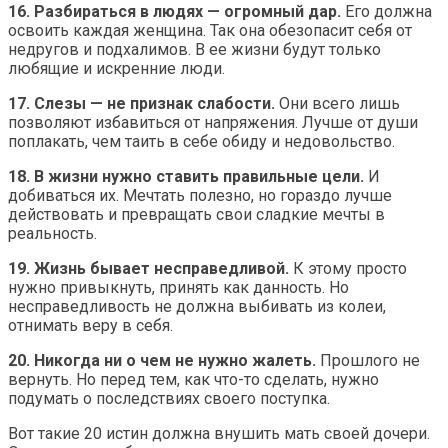
16. Разбираться в людях — огромный дар.
Его должна
освоить каждая женщина. Так она обезопасит себя от
недругов и подхалимов. В ее жизни будут только
любящие и искренние люди.
17. Слезы — не признак слабости.
Они всего лишь
позволяют избавиться от напряжения. Лучше от души
поплакать, чем таить в себе обиду и недовольство.
18. В жизни нужно ставить правильные цели.
И
добиваться их. Мечтать полезно, но гораздо лучше
действовать и превращать свои сладкие мечты в
реальность.
19. Жизнь бывает несправедливой.
К этому просто
нужно привыкнуть, принять как данность. Но
несправедливость не должна выбивать из колеи,
отнимать веру в себя.
20. Никогда ни о чем не нужно жалеть.
Прошлого не
вернуть. Но перед тем, как что-то сделать, нужно
подумать о последствиях своего поступка.
Вот такие 20 истин должна внушить мать своей дочери.