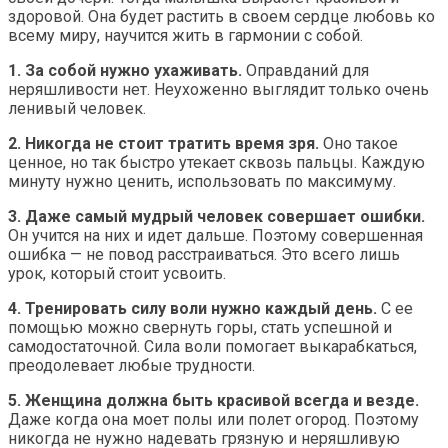
здоровой. Она будет растить в своем сердце любовь ко
всему миру, научится жить в гармонии с собой.
1. За собой нужно ухаживать.
Оправданий для
неряшливости нет. Неухоженно выглядит только очень
ленивый человек.
2. Никогда не стоит тратить время зря.
Оно такое
ценное, но так быстро утекает сквозь пальцы. Каждую
минуту нужно ценить, использовать по максимуму.
3. Даже самый мудрый человек совершает ошибки.
Он учится на них и идет дальше. Поэтому совершенная
ошибка — не повод расстраиваться. Это всего лишь
урок, который стоит усвоить.
4. Тренировать силу воли нужно каждый день.
С ее
помощью можно свернуть горы, стать успешной и
самодостаточной. Сила воли помогает выкарабкаться,
преодолевает любые трудности.
5. Женщина должна быть красивой всегда и везде.
Даже когда она моет полы или полет огород. Поэтому
никогда не нужно надевать грязную и неряшливую