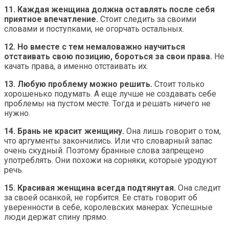
11. Каждая женщина должна оставлять после себя
приятное впечатление.
Стоит следить за своими
словами и поступками, не огорчать остальных.
12. Но вместе с тем немаловажно научиться
отстаивать свою позицию, бороться за свои права.
Не
качать права, а именно отстаивать их.
13. Любую проблему можно решить.
Стоит только
хорошенько подумать. А еще лучше не создавать себе
проблемы на пустом месте. Тогда и решать ничего не
нужно.
14. Брань не красит женщину.
Она лишь говорит о том,
что аргументы закончились. Или что словарный запас
очень скудный. Поэтому бранные слова запрещено
употреблять. Они похожи на сорняки, которые уродуют
речь.
15. Красивая женщина всегда подтянутая.
Она следит
за своей осанкой, не горбится. Ее стать говорит об
уверенности в себе, королевских манерах. Успешные
люди держат спину прямо.