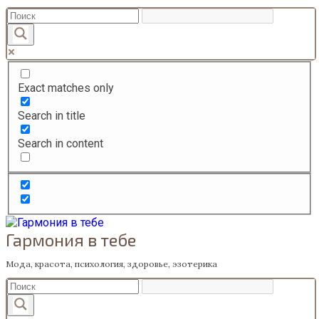
Перейти
к
содержанию
Exact matches only
Search in title
Search in content
Гармония в тебе
Мода, красота, психология, здоровье, эзотерика