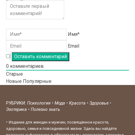
Имя*
Email
0
комментариев
Старые
Новые
Популярные
РУБРИКИ:
Психология
•
Мода
•
Красота
•
Здоровье
•
Эзотерика
•
Полезно знать
•
Издание для женщин и мужчин, посвящённое красоте,
здоровью, семье и повседневной жизни. Здесь вы найдёте
полезную информацию в области моды, психологии, здоровья,