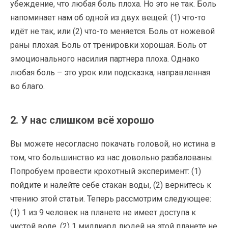
убеждение, что любая боль плоха. Но это не так. Боль
напоминает нам об одной из двух вещей: (1) что-то
идёт не так, или (2) что-то меняется. Боль от ножевой
раны плохая. Боль от тренировки хорошая. Боль от
эмоционального насилия партнера плоха. Однако
любая боль – это урок или подсказка, направленная
во благо.
2. У нас слишком всё хорошо
Вы можете несогласно покачать головой, но истина в
том, что большинство из нас довольно разбалованы.
Попробуем провести крохотный эксперимент: (1)
пойдите и налейте себе стакан воды, (2) вернитесь к
чтению этой статьи. Теперь рассмотрим следующее:
(1) 1 из 9 человек на планете не имеет доступа к
чистой воде, (2) 1 миллиард людей на этой планете не