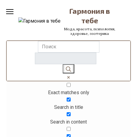
Перейти
Гармония в
к
содержанию
тебе
Мода, красота, психология,
здоровье, эзотерика
Exact matches only
Search in title
Search in content