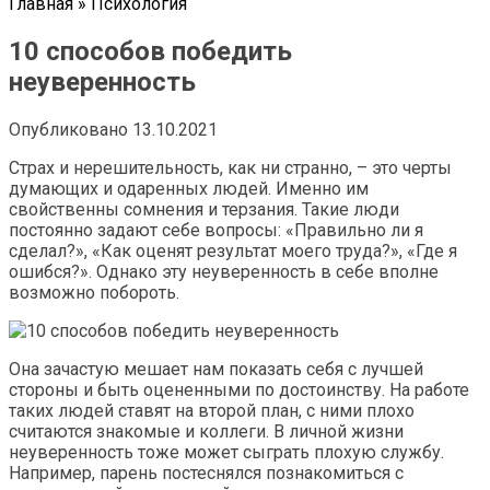
Главная
»
Психология
10 способов победить
неуверенность
Опубликовано
13.10.2021
Страх и нерешительность, как ни странно, – это черты
думающих и одаренных людей. Именно им
свойственны сомнения и терзания. Такие люди
постоянно задают себе вопросы: «Правильно ли я
сделал?», «Как оценят результат моего труда?», «Где я
ошибся?». Однако эту неуверенность в себе вполне
возможно побороть.
Она зачастую мешает нам показать себя с лучшей
стороны и быть оцененными по достоинству. На работе
таких людей ставят на второй план, с ними плохо
считаются знакомые и коллеги. В личной жизни
неуверенность тоже может сыграть плохую службу.
Например, парень постеснялся познакомиться с