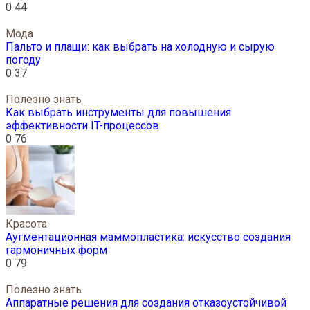
0
44
Мода
Пальто и плащи: как выбрать на холодную и сырую
погоду
0
37
Полезно знать
Как выбрать инструменты для повышения
эффективности IT-процессов
0
76
Красота
Аугментационная маммопластика: искусство создания
гармоничных форм
0
79
Полезно знать
Аппаратные решения для создания отказоустойчивой