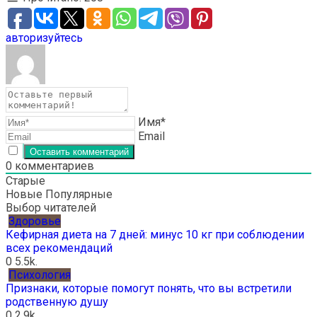
авторизуйтесь
Имя*
Email
0
комментариев
Старые
Новые
Популярные
Выбор читателей
Здоровье
Кефирная диета на 7 дней: минус 10 кг при соблюдении
всех рекомендаций
0
5.5k.
Психология
Признаки, которые помогут понять, что вы встретили
родственную душу
0
2.9k.