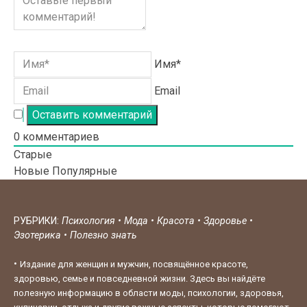
Имя*
Email
0
комментариев
Старые
Новые
Популярные
РУБРИКИ:
Психология
•
Мода
•
Красота
•
Здоровье
•
Эзотерика
•
Полезно знать
•
Издание для женщин и мужчин, посвящённое красоте,
здоровью, семье и повседневной жизни. Здесь вы найдёте
полезную информацию в области моды, психологии, здоровья,