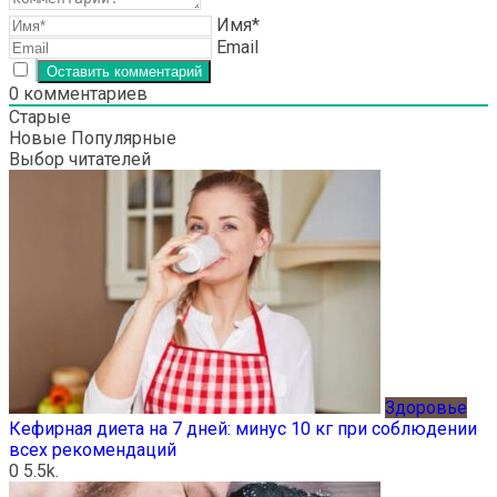
Имя*
Email
0
комментариев
Старые
Новые
Популярные
Выбор читателей
Здоровье
Кефирная диета на 7 дней: минус 10 кг при соблюдении
всех рекомендаций
0
5.5k.