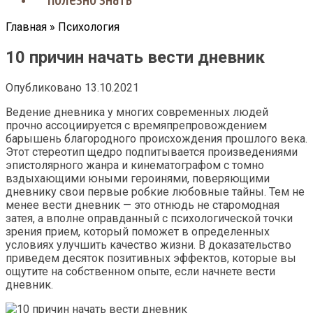
Полезно знать
Главная
»
Психология
10 причин начать вести дневник
Опубликовано
13.10.2021
Ведение дневника у многих современных людей
прочно ассоциируется с времяпрепровождением
барышень благородного происхождения прошлого века.
Этот стереотип щедро подпитывается произведениями
эпистолярного жанра и кинематографом с томно
вздыхающими юными героинями, поверяющими
дневнику свои первые робкие любовные тайны. Тем не
менее вести дневник — это отнюдь не старомодная
затея, а вполне оправданный с психологической точки
зрения прием, который поможет в определенных
условиях улучшить качество жизни. В доказательство
приведем десяток позитивных эффектов, которые вы
ощутите на собственном опыте, если начнете вести
дневник.