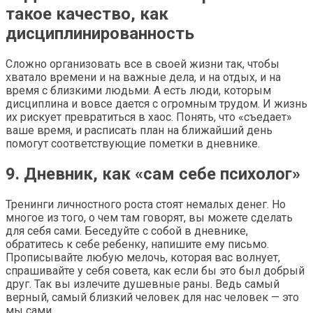
такое качество, как
дисциплинированность
Сложно организовать все в своей жизни так, чтобы
хватало времени и на важные дела, и на отдых, и на
время с близкими людьми. А есть люди, которым
дисциплина и вовсе дается с огромным трудом. И жизнь
их рискует превратиться в хаос. Понять, что «съедает»
ваше время, и расписать план на ближайший день
помогут соответствующие пометки в дневнике.
9. Дневник, как «сам себе психолог»
Тренинги личностного роста стоят немалых денег. Но
многое из того, о чем там говорят, вы можете сделать
для себя сами. Беседуйте с собой в дневнике,
обратитесь к себе ребенку, напишите ему письмо.
Прописывайте любую мелочь, которая вас волнует,
спрашивайте у себя совета, как если бы это был добрый
друг. Так вы излечите душевные раны. Ведь самый
верный, самый близкий человек для нас человек — это
мы сами.