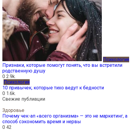
Психология
Признаки, которые помогут понять, что вы встретили
родственную душу
0
2.9k.
Психология
10 привычек, которые тихо ведут к бедности
0
1.6k.
Свежие публиации
Здоровье
Почему чек-ап «всего организма» — это не маркетинг, а
способ сэкономить время и нервы
0
42