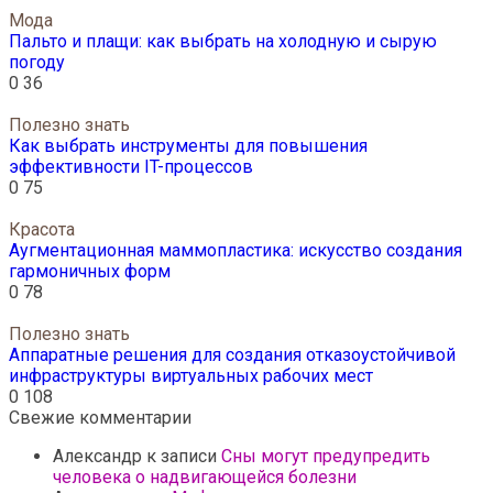
Мода
Пальто и плащи: как выбрать на холодную и сырую
погоду
0
36
Полезно знать
Как выбрать инструменты для повышения
эффективности IT-процессов
0
75
Красота
Аугментационная маммопластика: искусство создания
гармоничных форм
0
78
Полезно знать
Аппаратные решения для создания отказоустойчивой
инфраструктуры виртуальных рабочих мест
0
108
Свежие комментарии
Александр
к записи
Сны могут предупредить
человека о надвигающейся болезни