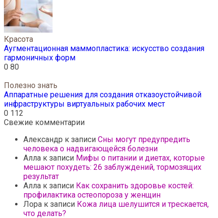
Красота
Аугментационная маммопластика: искусство создания
гармоничных форм
0
80
Полезно знать
Аппаратные решения для создания отказоустойчивой
инфраструктуры виртуальных рабочих мест
0
112
Свежие комментарии
Александр
к записи
Сны могут предупредить
человека о надвигающейся болезни
Алла
к записи
Мифы о питании и диетах, которые
мешают похудеть: 26 заблуждений, тормозящих
результат
Алла
к записи
Как сохранить здоровье костей:
профилактика остеопороза у женщин
Лора
к записи
Кожа лица шелушится и трескается,
что делать?