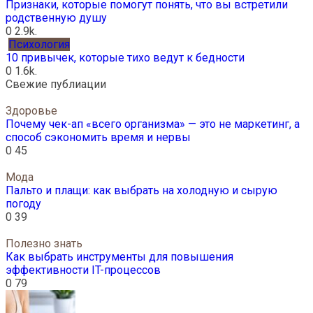
Признаки, которые помогут понять, что вы встретили
родственную душу
0
2.9k.
Психология
10 привычек, которые тихо ведут к бедности
0
1.6k.
Свежие публиации
Здоровье
Почему чек-ап «всего организма» — это не маркетинг, а
способ сэкономить время и нервы
0
45
Мода
Пальто и плащи: как выбрать на холодную и сырую
погоду
0
39
Полезно знать
Как выбрать инструменты для повышения
эффективности IT-процессов
0
79