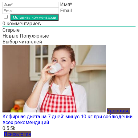
Имя*
Email
0
комментариев
Старые
Новые
Популярные
Выбор читателей
Здоровье
Кефирная диета на 7 дней: минус 10 кг при соблюдении
всех рекомендаций
0
5.5k.
Психология