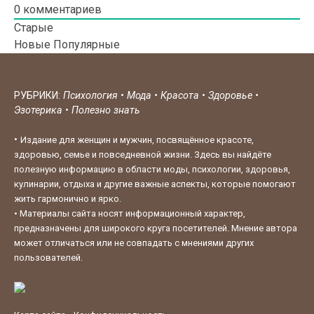
0
комментариев
Старые
Новые
Популярные
РУБРИКИ:
Психология
•
Мода
•
Красота
•
Здоровье
•
Эзотерика
•
Полезно знать
•
Издание для женщин и мужчин, посвящённое красоте,
здоровью, семье и повседневной жизни. Здесь вы найдёте
полезную информацию в области моды, психологии, здоровья,
кулинарии, отдыха и другие важные аспекты, которые помогают
жить гармонично и ярко.
•
Материалы сайта носят информационный характер,
предназначены для широкого круга посетителей. Мнение автора
может отличаться или не совпадать с мнениями других
пользователей.