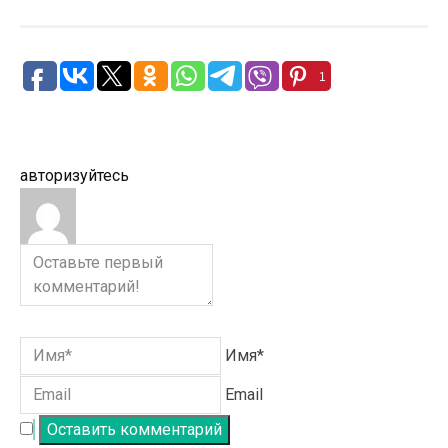
1
авторизуйтесь
Имя*
Email