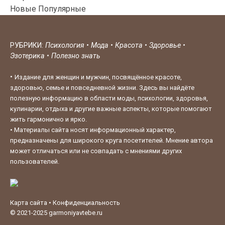
Новые
Популярные
РУБРИКИ:
Психология
•
Мода
•
Красота
•
Здоровье
•
Эзотерика
•
Полезно знать
•
Издание для женщин и мужчин, посвящённое красоте,
здоровью, семье и повседневной жизни. Здесь вы найдёте
полезную информацию в области моды, психологии, здоровья,
кулинарии, отдыха и другие важные аспекты, которые помогают
жить гармонично и ярко.
•
Материалы сайта носят информационный характер,
предназначены для широкого круга посетителей. Мнение автора
может отличаться или не совпадать с мнениями других
пользователей.
Карта сайта
•
Конфиденциальность
© 2021-2025
garmoniyavtebe.ru