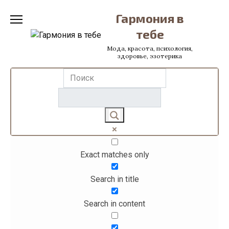
Перейти
Гармония в
к
содержанию
тебе
Мода, красота, психология,
здоровье, эзотерика
Exact matches only
Search in title
Search in content