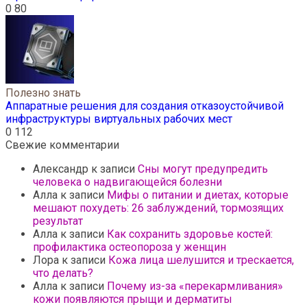
0
80
Полезно знать
Аппаратные решения для создания отказоустойчивой
инфраструктуры виртуальных рабочих мест
0
112
Свежие комментарии
Александр
к записи
Сны могут предупредить
человека о надвигающейся болезни
Алла
к записи
Мифы о питании и диетах, которые
мешают похудеть: 26 заблуждений, тормозящих
результат
Алла
к записи
Как сохранить здоровье костей:
профилактика остеопороза у женщин
Лора
к записи
Кожа лица шелушится и трескается,
что делать?
Алла
к записи
Почему из-за «перекармливания»
кожи появляются прыщи и дерматиты