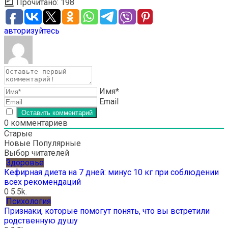
Прочитано:
198
авторизуйтесь
Имя*
Email
0
комментариев
Старые
Новые
Популярные
Выбор читателей
Здоровье
Кефирная диета на 7 дней: минус 10 кг при соблюдении
всех рекомендаций
0
5.5k.
Психология
Признаки, которые помогут понять, что вы встретили
родственную душу