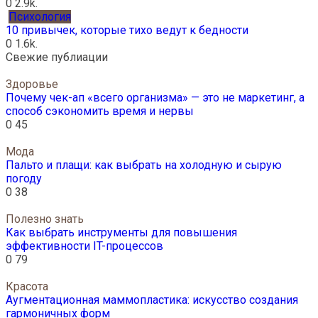
0
2.9k.
Психология
10 привычек, которые тихо ведут к бедности
0
1.6k.
Свежие публиации
Здоровье
Почему чек-ап «всего организма» — это не маркетинг, а
способ сэкономить время и нервы
0
45
Мода
Пальто и плащи: как выбрать на холодную и сырую
погоду
0
38
Полезно знать
Как выбрать инструменты для повышения
эффективности IT-процессов
0
79
Красота
Аугментационная маммопластика: искусство создания
гармоничных форм