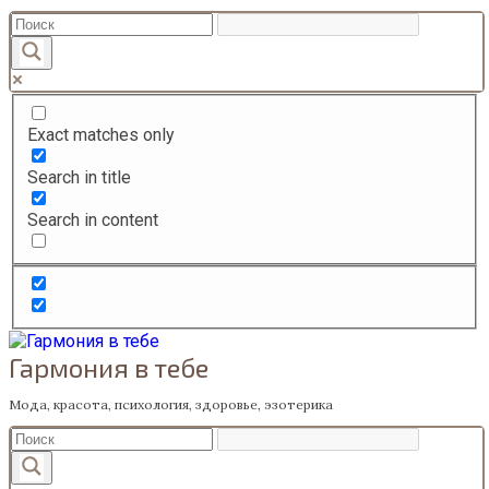
Перейти
к
содержанию
Exact matches only
Search in title
Search in content
Гармония в тебе
Мода, красота, психология, здоровье, эзотерика