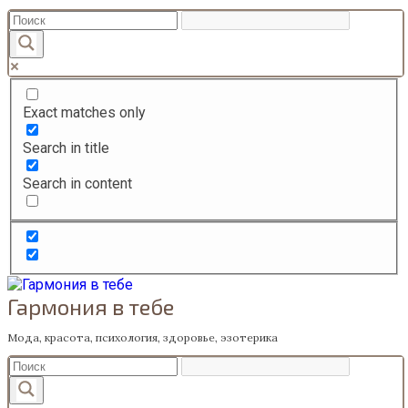
Перейти
к
содержанию
Exact matches only
Search in title
Search in content
Гармония в тебе
Мода, красота, психология, здоровье, эзотерика