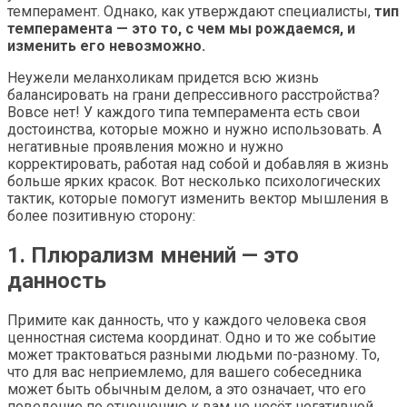
темперамент. Однако, как утверждают специалисты,
тип
темперамента — это то, с чем мы рождаемся, и
изменить его невозможно.
Неужели меланхоликам придется всю жизнь
балансировать на грани депрессивного расстройства?
Вовсе нет! У каждого типа темперамента есть свои
достоинства, которые можно и нужно использовать. А
негативные проявления можно и нужно
корректировать, работая над собой и добавляя в жизнь
больше ярких красок. Вот несколько психологических
тактик, которые помогут изменить вектор мышления в
более позитивную сторону:
1. Плюрализм мнений — это
данность
Примите как данность, что у каждого человека своя
ценностная система координат. Одно и то же событие
может трактоваться разными людьми по-разному. То,
что для вас неприемлемо, для вашего собеседника
может быть обычным делом, а это означает, что его
поведение по отношению к вам не несёт негативной