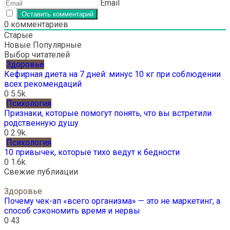
Email
0
комментариев
Старые
Новые
Популярные
Выбор читателей
Здоровье
Кефирная диета на 7 дней: минус 10 кг при соблюдении
всех рекомендаций
0
5.5k.
Психология
Признаки, которые помогут понять, что вы встретили
родственную душу
0
2.9k.
Психология
10 привычек, которые тихо ведут к бедности
0
1.6k.
Свежие публиации
Здоровье
Почему чек-ап «всего организма» — это не маркетинг, а
способ сэкономить время и нервы
0
43