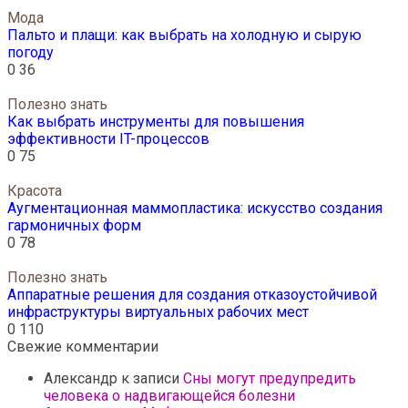
Мода
Пальто и плащи: как выбрать на холодную и сырую
погоду
0
36
Полезно знать
Как выбрать инструменты для повышения
эффективности IT-процессов
0
75
Красота
Аугментационная маммопластика: искусство создания
гармоничных форм
0
78
Полезно знать
Аппаратные решения для создания отказоустойчивой
инфраструктуры виртуальных рабочих мест
0
110
Свежие комментарии
Александр
к записи
Сны могут предупредить
человека о надвигающейся болезни