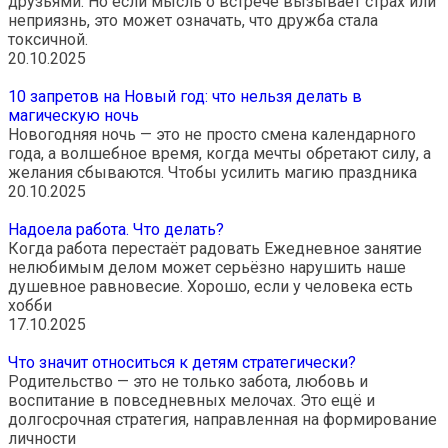
друзьями. Но если мысль о встрече вызывает страх или
неприязнь, это может означать, что дружба стала
токсичной.
20.10.2025
10 запретов на Новый год: что нельзя делать в
магическую ночь
Новогодняя ночь — это не просто смена календарного
года, а волшебное время, когда мечты обретают силу, а
желания сбываются. Чтобы усилить магию праздника
20.10.2025
Надоела работа. Что делать?
Когда работа перестаёт радовать Ежедневное занятие
нелюбимым делом может серьёзно нарушить наше
душевное равновесие. Хорошо, если у человека есть
хобби
17.10.2025
Что значит относиться к детям стратегически?
Родительство — это не только забота, любовь и
воспитание в повседневных мелочах. Это ещё и
долгосрочная стратегия, направленная на формирование
личности