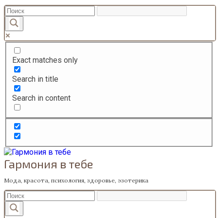
Перейти
к
содержанию
Exact matches only
Search in title
Search in content
Гармония в тебе
Мода, красота, психология, здоровье, эзотерика