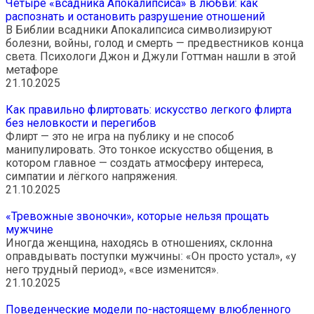
Четыре «всадника Апокалипсиса» в любви: как
распознать и остановить разрушение отношений
В Библии всадники Апокалипсиса символизируют
болезни, войны, голод и смерть — предвестников конца
света. Психологи Джон и Джули Готтман нашли в этой
метафоре
21.10.2025
Как правильно флиртовать: искусство легкого флирта
без неловкости и перегибов
Флирт — это не игра на публику и не способ
манипулировать. Это тонкое искусство общения, в
котором главное — создать атмосферу интереса,
симпатии и лёгкого напряжения.
21.10.2025
«Тревожные звоночки», которые нельзя прощать
мужчине
Иногда женщина, находясь в отношениях, склонна
оправдывать поступки мужчины: «Он просто устал», «у
него трудный период», «все изменится».
21.10.2025
Поведенческие модели по-настоящему влюбленного