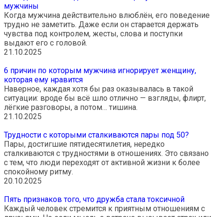
мужчины
Когда мужчина действительно влюблён, его поведение
трудно не заметить. Даже если он старается держать
чувства под контролем, жесты, слова и поступки
выдают его с головой.
21.10.2025
6 причин по которым мужчина игнорирует женщину,
которая ему нравится
Наверное, каждая хотя бы раз оказывалась в такой
ситуации: вроде бы всё шло отлично — взгляды, флирт,
лёгкие разговоры, а потом… тишина.
21.10.2025
Трудности с которыми сталкиваются пары под 50?
Пары, достигшие пятидесятилетия, нередко
сталкиваются с трудностями в отношениях. Это связано
с тем, что люди переходят от активной жизни к более
спокойному ритму.
20.10.2025
Пять признаков того, что дружба стала токсичной
Каждый человек стремится к приятным отношениям с