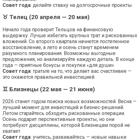
Совет года
: делайте ставку на долгосрочные проекты.
♉ Телец (20 апреля — 20 мая)
Начало года проверит Тельцов на финансовую
выдержку. Лучше избегать крупных трат и рискованных
вложений. Со второго квартала начнется постепенное
восстановление, а лето и осень станут временем
разумного планирования. Возможны выгодные
предложения, но анализируйте каждую деталь. В конце
года — приятные бонусы и покупки «для души».
Совет года
: тратьте на то, что делает вас счастливее —
это окажется правильной инвестицией.
♊ Близнецы (22 мая — 21 июня)
2026 станет годом поиска новых возможностей. Весна —
лучший момент для инвестиций и бизнес-решений.
Летом старайтесь обходить рискованные операции.
Осень подарит перспективные проекты, но они
потребуют дисциплины, которой Близнецам порой не
хватает.
Совет года
: учитесь, развивайтесь — новые навыки